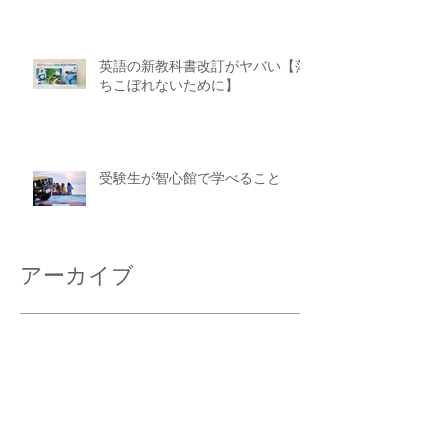
英語の新教科書改訂がヤバい【落
ちこぼれないために】
受験生が智心館で学べること
アーカイブ
2026年6月
（1）
1件の記事
2026年5月
（1）
1件の記事
2026年1月
（1）
1件の記事
2025年10月
（1）
1件の記事
2025年7月
（1）
1件の記事