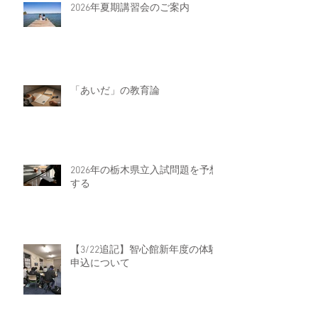
2026年夏期講習会のご案内
「あいだ」の教育論
2026年の栃木県立入試問題を予想
する
【3/22追記】智心館新年度の体験
申込について