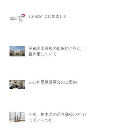
stand.fmはじめました
宇都宮南高校の倍率や合格点、合
格判定について
2025年夏期講習会のご案内
今後、栃木県の県立高校がどうな
っていくのか