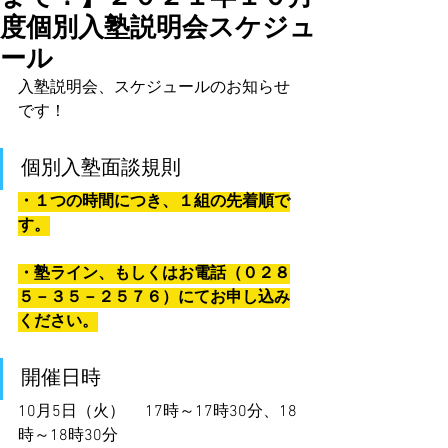
度個別入塾説明会スケジュ
ール
入塾説明会、スケジュールのお知らせ
です！
個別入塾面談規則
・１つの時間につき、１組の先着順で
す。
・塾ライン、もしくはお電話（０２８
５－３５－２５７６）にてお申し込み
ください。
開催日時
10月5日（火）　 17時～17時30分、18
時～18時30分　