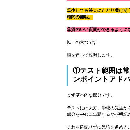
⑤少しでも答えにたどり着けそ
時間の無駄。
⑥質のいい質問ができるように
以上の六つです。
順を追って説明します。
①テスト範囲は常
ンポイントアド
まず基本的な部分です。
テストには大方、学校の先生か
部分を中心に出題するかが明記
それを確認せずに勉強を進める