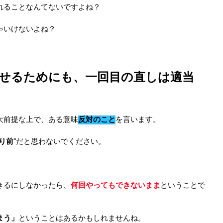
れることなんてないですよね？
ゃいけないよね？
せるためにも、一回目の直しは適当
大前提な上で、ある意味
反対のこと
を言います。
り前”
だと思わないでください。
きるにしなかったら、
何回やってもできないまま
ということで
まう」
ということはあるかもしれませんね。