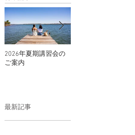
2026年夏期講習会の
宇都宮南高校の倍率
ご案内
や合格点、合格判定
について
最新記事