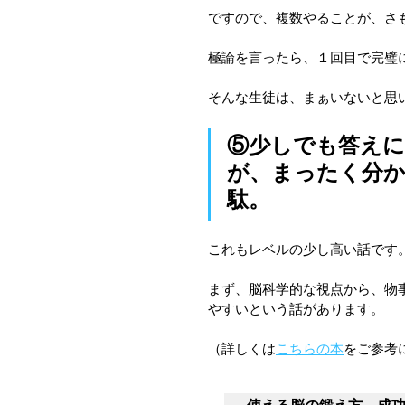
ですので、複数やることが、さ
極論を言ったら、１回目で完璧
そんな生徒は、まぁいないと思
⑤少しでも答え
が、まったく分
駄。
これもレベルの少し高い話です
まず、脳科学的な視点から、物
やすいという話があります。
（詳しくは
こちらの本
をご参考