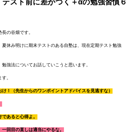
.】テスト前に差がつく＋αの勉強習慣６
塾長の谷畑です。
、夏休み明けに期末テストのある自塾は、現在定期テスト勉強
、勉強法についてお話していこうと思います。
ます。
おけ！（先生からのワンポイントアドバイスを見逃すな）
。
けであると心得よ。
、一回目の直しは適当にやるな。