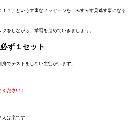
よ！？」という大事なメッセージを、みすみす見逃す事になる
ックをしながら、学習を進めていきましょう。
は必ず１セット
自身でテストをしない生徒がいます。
てください！
まえば楽です。