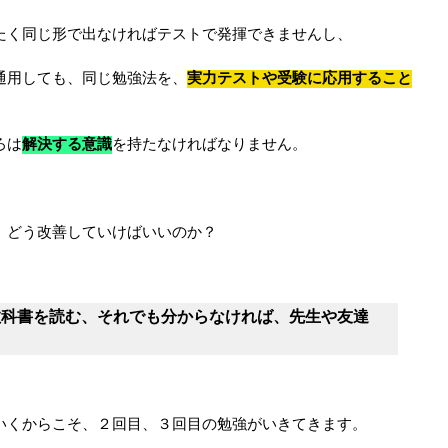
たく同じ形で出なければテストで発揮できませんし、
通用しても、同じ勉強法を、
実力テストや受験に応用すること
ろは
解決する意識
を持たなければなりません。
、どう改善していけばいいのか？
教科書を読む、それでも分からなければ、先生や友達
いくからこそ、２回目、３回目の勉強がいきてきます。