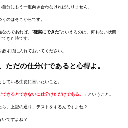
い自分にもう一度向き合わなければなりません。
つくのはそこからです。
強なのであれば、
“確実にできた”
といえるのは、何もない状態
アできた時です。
を必ず頭に入れておいてください。
、ただの仕分けであると心得よ。
としている生徒に言いたいこと。
だできるとできないに仕分けただけである。」
ということ。
たら、上記の通り、テストをするんですよね？
ないですよね？