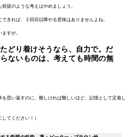
も前提のような考えはやめましょう。
にできれば、２回目以降やる意味はありませんよね。
いますが。
にたどり着けそうなら、自力で。だ
からないものは、考えても時間の無
。
事を思い返すのに、難しければ難しいほど、記憶として定着し
にしてください！）