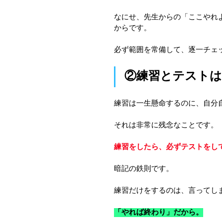
なにせ、先生からの「ここやれ
からです。
必ず範囲を常備して、逐一チェ
②練習とテスト
練習は一生懸命するのに、自分
それは非常に残念なことです。
練習をしたら、必ずテストをし
暗記の鉄則です。
練習だけをするのは、言ってし
「やれば終わり」だから。