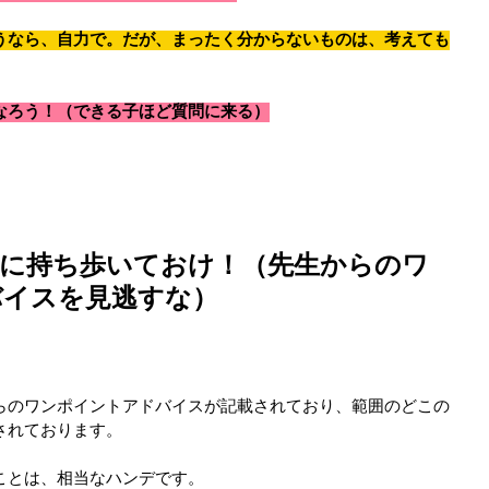
うなら、自力で。だが、まったく分からないものは、考えても
なろう！（できる子ほど質問に来る）
に持ち歩いておけ！（先生からのワ
バイスを見逃すな）
らのワンポイントアドバイスが記載されており、範囲のどこの
されております。
ことは、相当なハンデです。