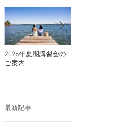
2026年夏期講習会の
宇都宮南高校の倍率
ご案内
や合格点、合格判定
について
最新記事