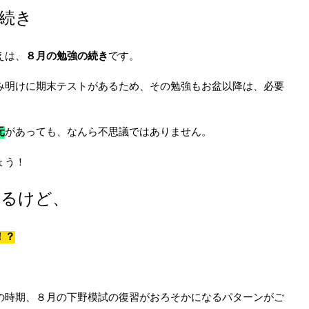
続き
えは、
８月の勉強の続き
です。
み明けに期末テストがあるため、その勉強もお盆以降は、必要
元
があっても、なんら不思議ではありません。
ょう！
わるけど、
！？
の時期、８月の下野模試の復習がおろそかになるパターンがご