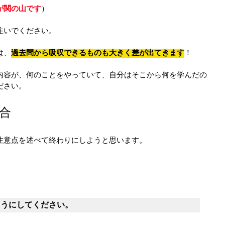
が関の山です
）
注いでください。
は、
過去問から吸収できるものも大きく差が出てきます
！
内容が、何のことをやっていて、自分はそこから何を学んだの
ださい。
合
注意点を述べて終わりにしようと思います。
ようにしてください。