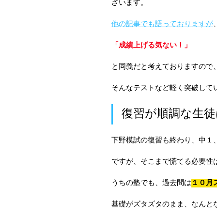
ざいます。
他の記事でも語っておりますが
「成績上げる気ない！」
と同義だと考えておりますので
そんなテストなど軽く突破して
復習が順調な生徒
下野模試の復習も終わり、中１
ですが、そこまで慌てる必要性
うちの塾でも、過去問は
１０月
基礎がズタズタのまま、なんと