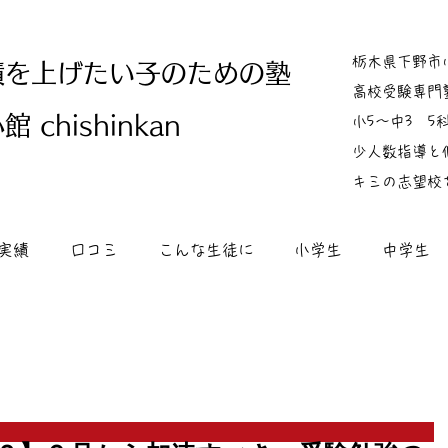
栃木県下野市
績を上げたい子のための塾
高校受験専門
 chishinkan
小5～中3 
少人数指導と
キミの志望校
実績
口コミ
こんな生徒に
小学生
中学生