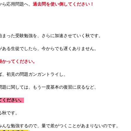
から応用問題へ、
過去問を使い倒してください！
始まった受験勉強を、さらに加速させていく秋です。
がある生徒でしたら、今からでも遅くありません。
掛かってください。
ば、初見の問題ガンガントライし、
問題に関しては、もう一度基本の復習に戻るなど、
てください。
る秋です。
みんな勉強するので、量で差がつくことがあまりないのです。