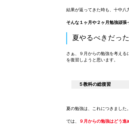
結果が返ってきた時も、十中八
そんな１ヶ月や２ヶ月勉強頑張
夏やるべきだっ
さぁ、９月からの勉強を考える
を復習しようと思います。
５教科の総復習
夏の勉強は、これにつきました
では、
９月からの勉強はどう進