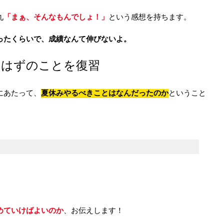
九
「まぁ、そんなもんでしょ！」
という感想を持ちます。
ったくらいで、成績なんて伸びないよ。
たはずのことを復習
にあたって、
夏休みやるべきことはなんだったのか
ということ
。
めていけばよいのか
、お伝えします！