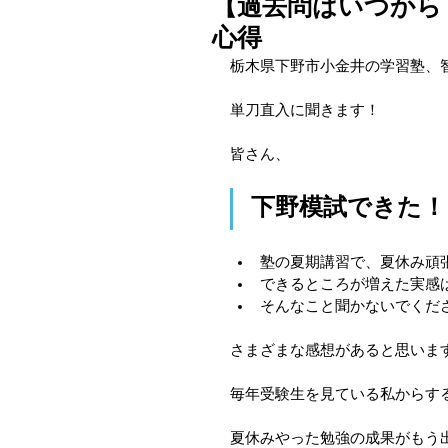
【過去問はいつから
心得
栃木県下野市小金井の学習塾、
単刀直入に聞きます！
皆さん、
下野模試できた！
塾の夏期講習で、夏休み頑
できるところが増えた実感
そんなこと聞かないでくださ
さまざまな感想があると思いま
毎年受験生を見ている私からす
夏休みやった勉強の成果がもう