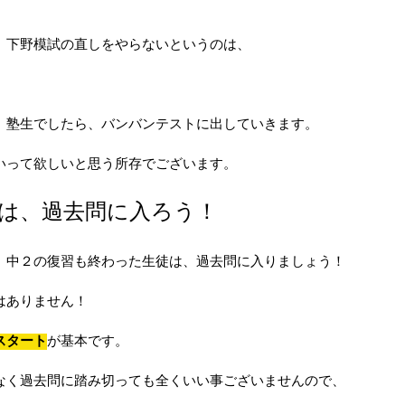
、下野模試の直しをやらないというのは、
、塾生でしたら、バンバンテストに出していきます。
いって欲しいと思う所存でございます。
は、過去問に入ろう！
、中２の復習も終わった生徒は、過去問に入りましょう！
はありません！
スタート
が基本です。
なく過去問に踏み切っても全くいい事ございませんので、