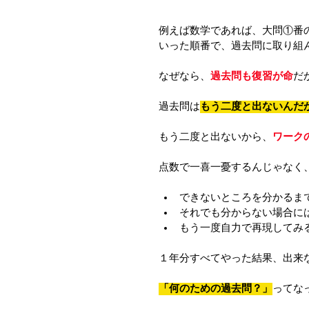
例えば数学であれば、大問①番
いった順番で、過去問に取り組
なぜなら、
過去問も復習が命
だ
過去問は
もう二度と出ないんだ
もう二度と出ないから、
ワーク
点数で一喜一憂するんじゃなく
できないところを分かるま
それでも分からない場合に
もう一度自力で再現してみ
１年分すべてやった結果、出来
「何のための過去問？」
ってな