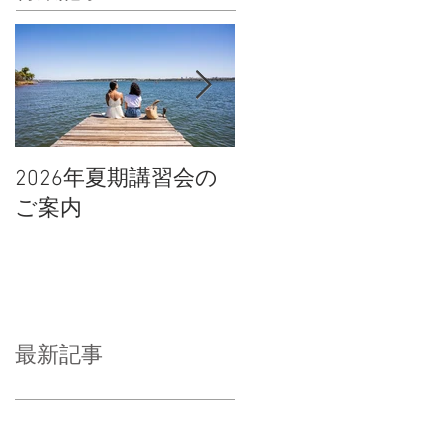
2026年夏期講習会の
宇都宮南高校の倍率
ご案内
や合格点、合格判定
について
最新記事