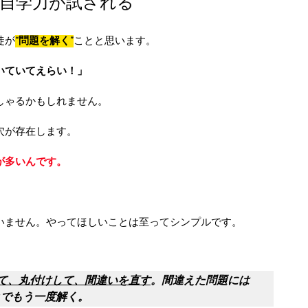
自学力が試される
徒が
“問題を解く”
ことと思います。
いていてえらい！」
しゃるかもしれません。
穴が存在します。
が多いんです。
いません。やってほしいことは至ってシンプルです。
て、丸付けして、間違いを直す
。間違えた問題には
とでもう一度解く。