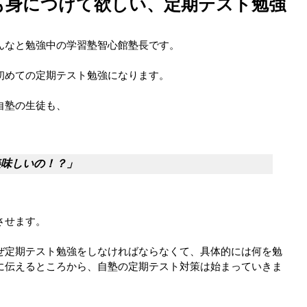
も身につけて欲しい、定期テスト勉強
んなと勉強中の学習塾智心館塾長です。
初めての定期テスト勉強になります。
自塾の生徒も、
美味しいの！？」
させます。
ぜ定期テスト勉強をしなければならなくて、具体的には何を勉
に伝えるところから、自塾の定期テスト対策は始まっていきま