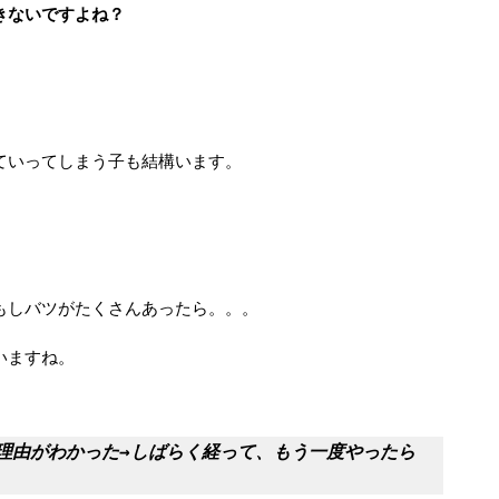
きないですよね？
ていってしまう子も結構います。
もしバツがたくさんあったら。。。
いますね。
理由がわかった→しばらく経って、もう一度やったら