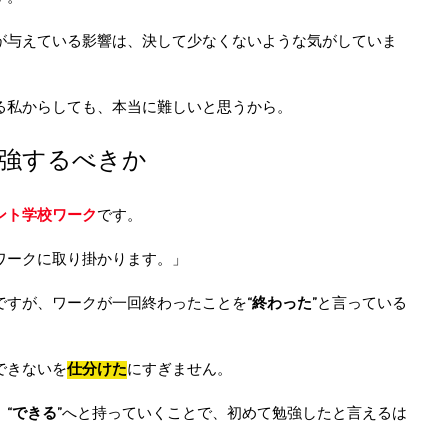
が与えている影響は、決して少なくないような気がしていま
る私からしても、本当に難しいと思うから。
強するべきか
ント学校ワーク
です。
ワークに取り掛かります。」
ですが、ワークが一回終わったことを
“終わった”
と言っている
できないを
仕分けた
にすぎません。
、
“できる”
へと持っていくことで、初めて勉強したと言えるは