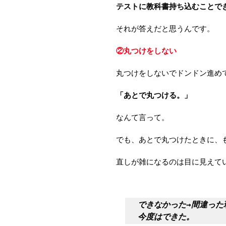
テストに教科書持ち込むことで
それが答えだと思うんです。
②丸つけをしない
丸つけをしないでドンドン進め
「あとで丸つける。」
なんて言って。
でも、あとで丸つけたときに、
直しが雑になるのは目に見えて
できなかった→間違った
今度はできた。