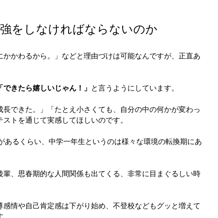
勉強をしなければならないのか
にかかわるから。」などと理由づけは可能なんですが、正直あ
「できたら嬉しいじゃん！」
と言うようにしています。
成長できた。」「たとえ小さくても、自分の中の何かが変わっ
テストを通じて実感してほしいのです。
葉があるくらい、中学一年生というのは様々な環境の転換期にあ
後輩、思春期的な人間関係も出てくる、非常に目まぐるしい時
尊感情や自己肯定感は下がり始め、不登校などもグッと増えて
す。