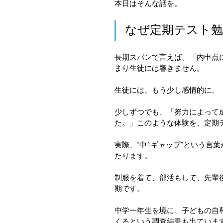
本日はそんな話を。
なぜ定期テスト
長期スパンで言えば、「内申点
まり生徒には響きません。
生徒には、もう少し感情的に、
少しずつでも、「努力によって
た。」このような体験を、定期
実際、“中1ギャップ”という言
たります。
制服を着て、部活もして、先輩
期です。
中学一年生を境に、子どもの自
くるという調査結果も出ていま