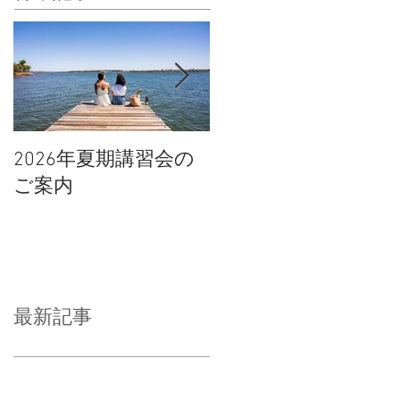
2026年夏期講習会の
宇都宮南高校の倍率
ご案内
や合格点、合格判定
について
最新記事