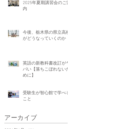
2025年夏期講習会のご案
内
今後、栃木県の県立高校
がどうなっていくのか
英語の新教科書改訂がヤ
バい【落ちこぼれないた
めに】
受験生が智心館で学べる
こと
アーカイブ