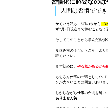
習慣化に必要なのは
人間は習慣ででき
かくいう私も、5月の末から
「Y
ず7月9日現在まで休むことなく
そしてこのことから学んだ習慣
夏休み前の今だからこそ、より
読ください。
まず初めに、
やる気があるから
もちろん仕事の一環としてYou
ンが大きいことは間違いありま
しかしながら仕事の合間を縫い
ありません笑