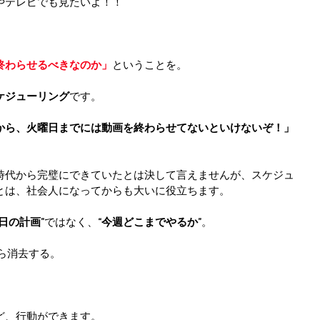
やテレビでも見たいよ！！
終わらせるべきなのか」
ということを。
ケジューリング
です。
から、火曜日までには動画を終わらせてないといけないぞ！」
時代から完璧にできていたとは決して言えませんが、スケジュ
とは、社会人になってからも大いに役立ちます。
毎日の計画”
ではなく、
“今週どこまでやるか”
。
から消去する。
ど、行動ができます。