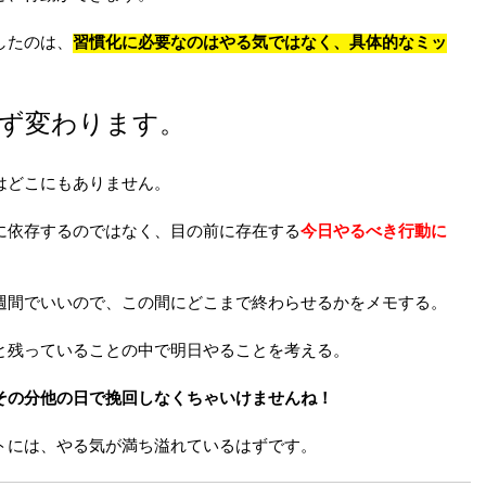
したのは、
習慣化に必要なのはやる気ではなく、具体的なミッ
ず変わります。
はどこにもありません。
に依存するのではなく、目の前に存在する
今日やるべき行動に
週間でいいので、この間にどこまで終わらせるかをメモする。
と残っていることの中で明日やることを考える。
その分他の日で挽回しなくちゃいけませんね！
トには、やる気が満ち溢れているはずです。