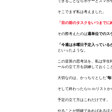
できることならボケーとスマホ
そこでまず私は考えました。
「目の前のタスクをいつまでに
その際考えたのは
週単位でのス
「今週は水曜日予定入っている
といったような。
この逆算の思考法を、私は学生
ールの立て方を訓練しておくこ
大切なのは、かっちりとした
“
そして終わったらto doリスト
予定の立て方はこれだけです。
やることが明確であればあるほ