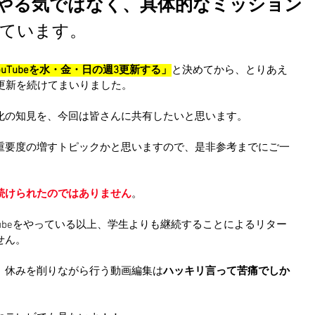
やる気ではなく、具体的なミッション
ています。
ouTubeを水・金・日の週3更新する」
と決めてから、とりあえ
更新を続けてまいりました。
化の知見を、今回は皆さんに共有したいと思います。
重要度の増すトピックかと思いますので、是非参考までにご一
続けられたのではありません
。
Tubeをやっている以上、学生よりも継続することによるリター
せん。
、休みを削りながら行う動画編集は
ハッキリ言って苦痛でしか