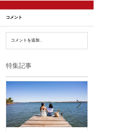
コメント
コメントを追加…
特集記事