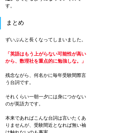
す。
まとめ
ずいぶんと長くなってしまいました。
「英語はもう上がらない可能性が高い
から、数理社を重点的に勉強しな。」
残念ながら、何名かに毎年受験間際言
う台詞です。
それくらい一朝一夕には身につかない
のが英語力です。
本来であればこんな台詞は言いたくあ
りませんが、受験間近となれば無い袖
は触れないのも事実。