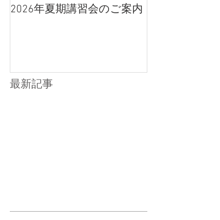
2026年夏期講習会のご案内
宇都宮南高校
点、合格判定
最新記事