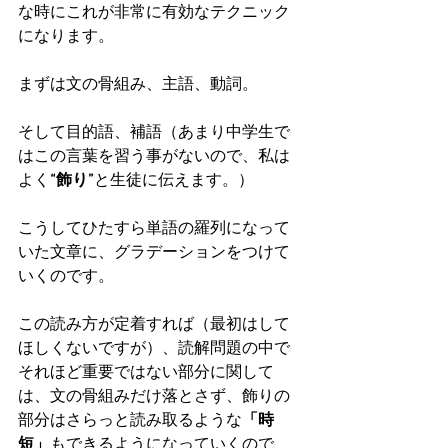
な時にこれが非常に有効なテクニック
になります。
まずは文の骨組み、主語、動詞。
そして目的語、補語（あまり中学生で
はこの言葉を習う事がないので、私は
よく
“飾り”
と生徒に伝えます。）
こうしてひたすら単語の羅列になって
いた文章に、グラデーションをつけて
いくのです。
この読み方が定着すれば（最初はして
ほしくないですが）、読解問題の中で
それほど重要ではない部分に関して
は、文の骨組みだけ落とさず、飾りの
部分はさらっと読み取るような
「時
短」
もできるようになっていくので