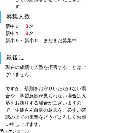
しての面談をさせていただきま
す。
募集人数
新中３：
３
名
新中１：
３
名
新小５～新小６：まだまだ募集中
最後に
現在の成績で入塾を拒否することはご
ざいません。
ですが、塾則をお守りいただけない場
合や、学習意欲が見られない場合は入
塾をお断りする場合がございますの
で、生徒さん自身の意志を、必ずご確
認の上での来塾をどうぞよろしくお願
い申し上げます。
塾スケジュール