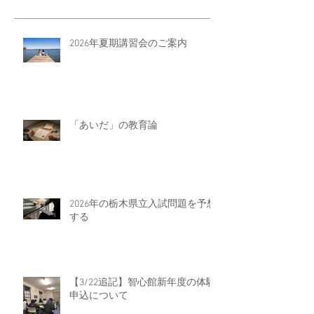
2026年夏期講習会のご案内
「あいだ」の教育論
2026年の栃木県立入試問題を予想
する
【3/22追記】智心館新年度の体験
申込について