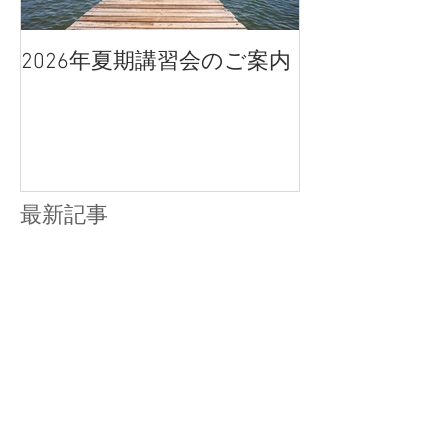
2026年夏期講習会のご案内
宇都宮南高校
点、合格判定
最新記事