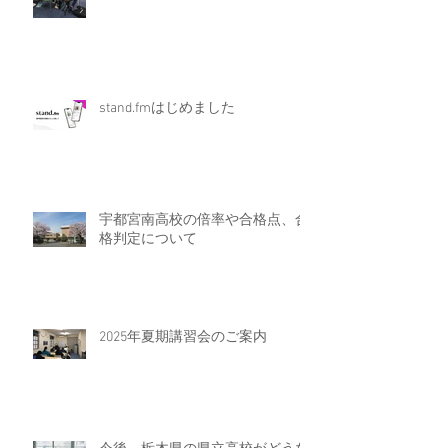
stand.fmはじめました
宇都宮南高校の倍率や合格点、合
格判定について
2025年夏期講習会のご案内