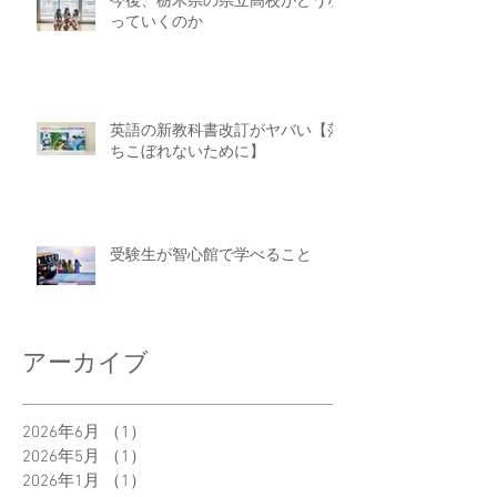
今後、栃木県の県立高校がどうな
っていくのか
英語の新教科書改訂がヤバい【落
ちこぼれないために】
受験生が智心館で学べること
アーカイブ
2026年6月
（1）
1件の記事
2026年5月
（1）
1件の記事
2026年1月
（1）
1件の記事