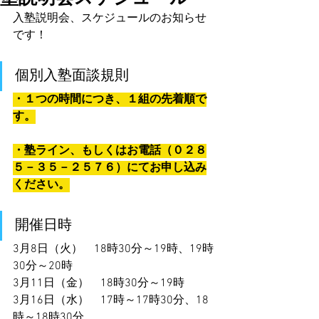
入塾説明会、スケジュールのお知らせ
です！
個別入塾面談規則
・１つの時間につき、１組の先着順で
す。
・塾ライン、もしくはお電話（０２８
５－３５－２５７６）にてお申し込み
ください。
開催日時　
3月8日（火）　18時30分～19時、19時
30分～20時
3月11日（金）　18時30分～19時
3月16日（水）　17時～17時30分、18
時～18時30分