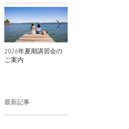
2026年夏期講習会の
宇都宮南高校の倍率
ご案内
や合格点、合格判定
について
最新記事