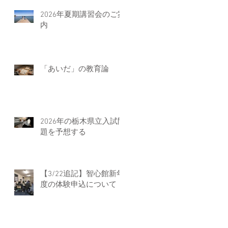
2026年夏期講習会のご案
内
「あいだ」の教育論
2026年の栃木県立入試問
題を予想する
【3/22追記】智心館新年
度の体験申込について