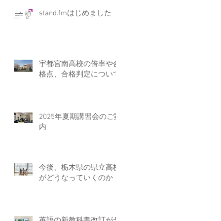
stand.fmはじめました
宇都宮南高校の倍率や合
格点、合格判定について
2025年夏期講習会のご案
内
今後、栃木県の県立高校
がどうなっていくのか
英語の新教科書改訂がヤ