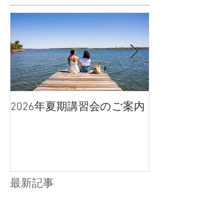
2026年夏期講習会のご案内
宇都宮南高校
点、合格判定
最新記事