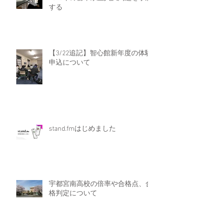
する
【3/22追記】智心館新年度の体験
申込について
stand.fmはじめました
宇都宮南高校の倍率や合格点、合
格判定について