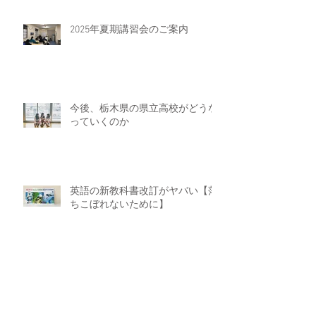
2025年夏期講習会のご案内
今後、栃木県の県立高校がどうな
っていくのか
英語の新教科書改訂がヤバい【落
ちこぼれないために】
受験生が智心館で学べること