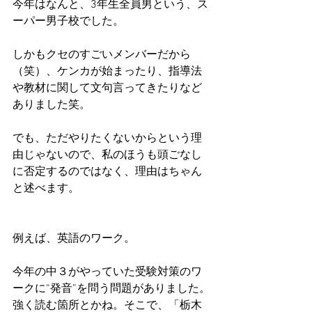
今年はなんと、3年生全員男という、ス
ーパー男子校でした。
しかもクセのすごいメンバーだから
（笑）、ケンカが始まったり、指導法
や教材に関して文句言ってきたりなど
ありました笑。
でも、ただやりたくないからという理
由じゃないので、私のほうも頭ごなし
に否定するのではなく、理由はちゃん
と述べます。
例えば、英語のワーク。
今年の中３がやっていた受験対策のワ
ークに“発音”を問う問題がありました。
強く読む箇所とかね。そこで、「栃木