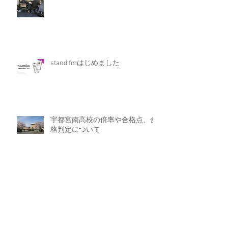
stand.fmはじめました
宇都宮南高校の倍率や合格点、合
格判定について
2025年夏期講習会のご案内