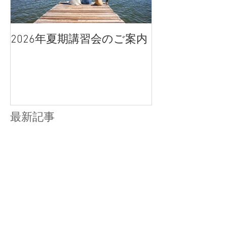
2026年夏期講習会のご案内
宇都宮南高校
点、合格判定
最新記事