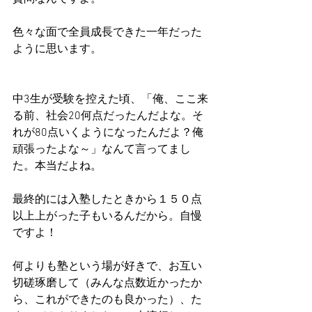
色々な面で全員成長できた一年だった
ように思います。
中3生が受験を控えた頃、「俺、ここ来
る前、社会20何点だったんだよな。そ
れが80点いくようになったんだよ？俺
頑張ったよな～」なんて言ってまし
た。本当だよね。
最終的には入塾したときから１５０点
以上上がった子もいるんだから。自慢
ですよ！
何よりも塾という場が好きで、お互い
切磋琢磨して（みんな点数近かったか
ら、これができたのも良かった）、た