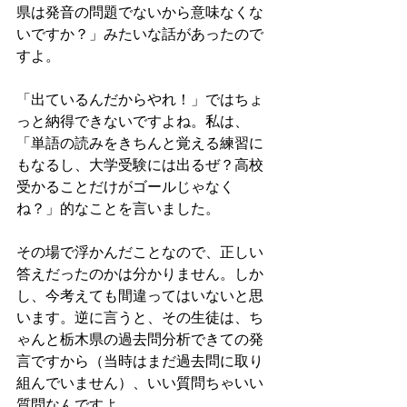
県は発音の問題でないから意味なくな
いですか？」みたいな話があったので
すよ。
「出ているんだからやれ！」ではちょ
っと納得できないですよね。私は、
「単語の読みをきちんと覚える練習に
もなるし、大学受験には出るぜ？高校
受かることだけがゴールじゃなく
ね？」的なことを言いました。
その場で浮かんだことなので、正しい
答えだったのかは分かりません。しか
し、今考えても間違ってはいないと思
います。逆に言うと、その生徒は、ち
ゃんと栃木県の過去問分析できての発
言ですから（当時はまだ過去問に取り
組んでいません）、いい質問ちゃいい
質問なんですよ。