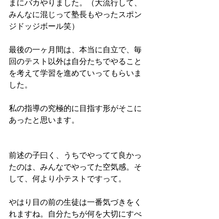
まにバカやりました。（大流行して、
みんなに混じって塾長もやったスポン
ジドッジボール笑）
最後の一ヶ月間は、本当に自立で、毎
回のテスト以外は自分たちでやること
を考えて学習を進めていってもらいま
した。
私の指導の究極的に目指す形がそこに
あったと思います。
前述の子曰く、うちでやってて良かっ
たのは、みんなでやってた空気感。そ
して、何より小テストですって。
やはり目の前の生徒は一番気づきをく
れますね。自分たちが何を大切にすべ