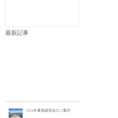
点、合格判定
最新記事
2026年夏期講習会のご案内