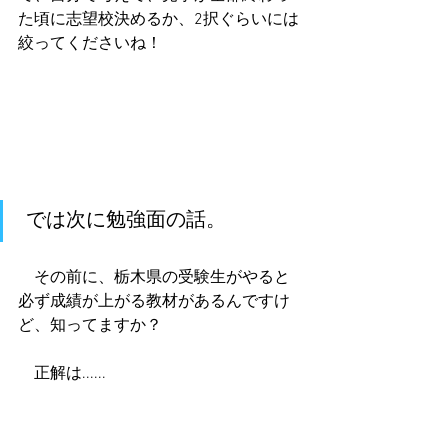
た頃に志望校決めるか、2択ぐらいには
絞ってくださいね！
 では次に勉強面の話。
　その前に、栃木県の受験生がやると
必ず成績が上がる教材があるんですけ
ど、知ってますか？
　正解は......