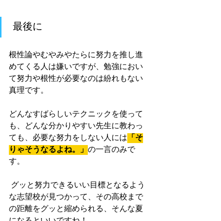
 最後に
根性論やむやみやたらに努力を推し進
めてくる人は嫌いですが、勉強におい
て努力や根性が必要なのは紛れもない
真理です。
どんなすばらしいテクニックを使って
も、どんな分かりやすい先生に教わっ
ても、必要な努力をしない人には
「そ
りゃそうなるよね。」
の一言のみで
す。
 グッと努力できるいい目標となるよう
な志望校が見つかって、その高校まで
の距離をグッと縮められる、そんな夏