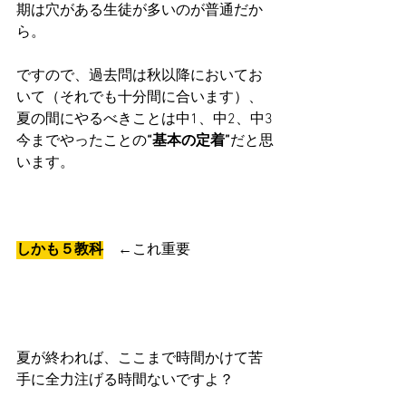
期は穴がある生徒が多いのが普通だか
ら。
ですので、過去問は秋以降においてお
いて（それでも十分間に合います）、
夏の間にやるべきことは中1、中2、中3
今までやったことの
“基本の定着”
だと思
います。
しかも５教科
　←これ重要
夏が終われば、ここまで時間かけて苦
手に全力注げる時間ないですよ？