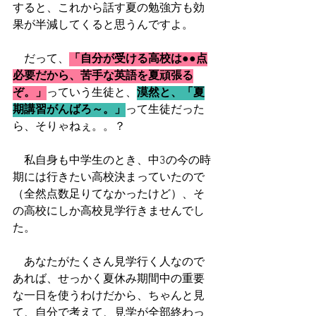
すると、これから話す夏の勉強方も効
果が半減してくると思うんですよ。
　だって、
「自分が受ける高校は●●点
必要だから、苦手な英語を夏頑張る
ぞ。」
っていう生徒と、
漠然と、「夏
期講習がんばろ～。」
って生徒だった
ら、そりゃねぇ。。？
　私自身も中学生のとき、中3の今の時
期には行きたい高校決まっていたので
（全然点数足りてなかったけど）、そ
の高校にしか高校見学行きませんでし
た。
　あなたがたくさん見学行く人なので
あれば、せっかく夏休み期間中の重要
な一日を使うわけだから、ちゃんと見
て、自分で考えて、見学が全部終わっ