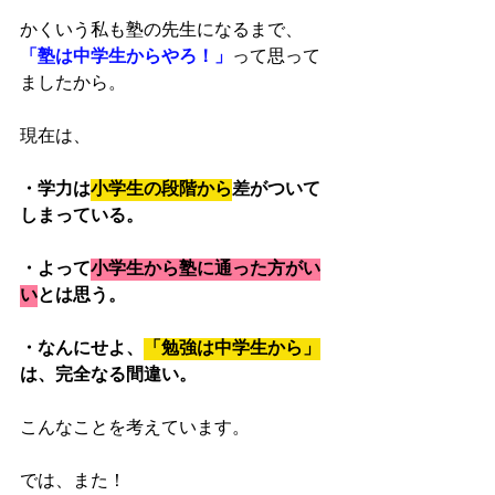
かくいう私も塾の先生になるまで、
「塾は中学生からやろ！」
って思って
ましたから。
現在は、
・学力は
小学生の段階から
差がついて
しまっている。
・よって
小学生から塾に通った方がい
い
とは思う。
・なんにせよ、
「勉強は中学生から」
は、完全なる間違い。
こんなことを考えています。
では、また！