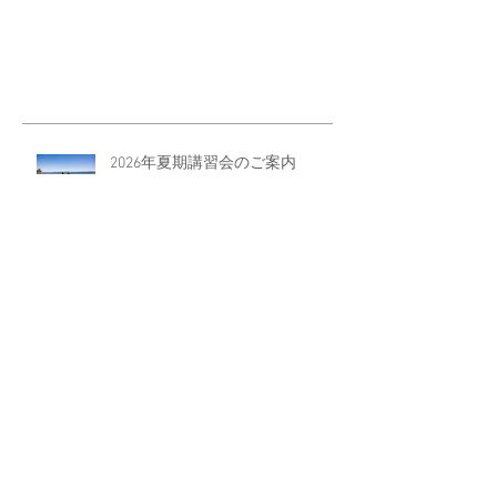
2026年夏期講習会のご案内
「あいだ」の教育論
2026年の栃木県立入試問題を予想
する