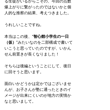
る生徒がいるからこその、今回の点数
爆上がりに繋がったのではないかと個
人的な推察の結果、考えつきました。
うれしいことですね。
本当はこの後、
“智心館小学生の一日
（仮）”
みたいなのを二部構成で書いて
いこうと思っていたのですが、いかん
せん前置きが長くなりました！
そちらは後編ということにして、後日
に回そうと思います。
面白いかどうかは定かではございませ
んが、お子さんが塾に通ったときのイ
メージが出来にくいのが地方の実情か
なと思いまして。