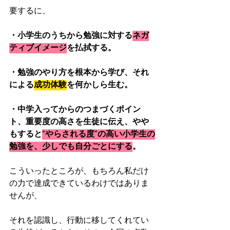
要するに、
・小学生のうちから勉強に対する
ネガ
ティブイメージ
を払拭する。
・勉強のやり方を根本から学び、それ
による
成功体験
を何かしら生む。
・中学入ってからのつまづくポイン
ト、重要度の高さを生徒に伝え、やや
もすると
“やらされる度”の高い小学生の
勉強を、少しでも自分ごとにする
。
こういったところが、もちろん私だけ
の力で達成できているわけではありま
せんが、
それを認識し、行動に移してくれてい