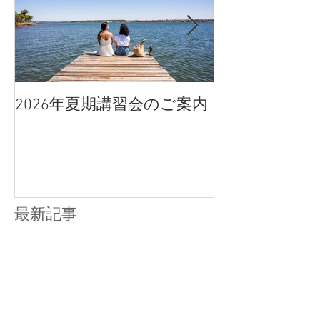
2026年夏期講習会のご案内
宇都宮南高校
点、合格判定
最新記事