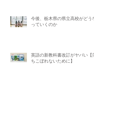
今後、栃木県の県立高校がどうな
っていくのか
英語の新教科書改訂がヤバい【落
ちこぼれないために】
受験生が智心館で学べること
アーカイブ