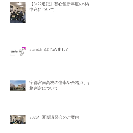
【3/22追記】智心館新年度の体験
申込について
stand.fmはじめました
宇都宮南高校の倍率や合格点、合
格判定について
2025年夏期講習会のご案内