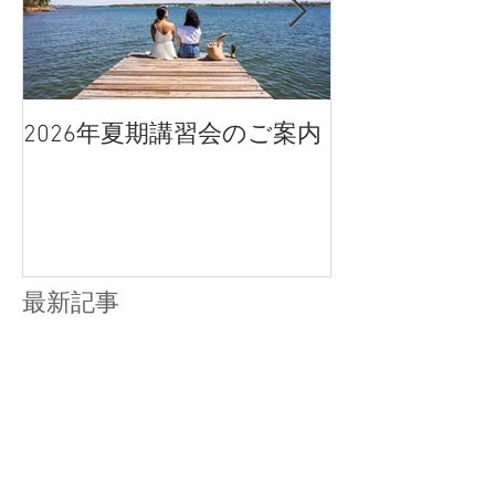
2026年夏期講習会のご案内
宇都宮南高校
点、合格判定
最新記事