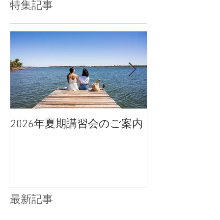
特集記事
2026年夏期講習会のご案内
宇都宮南高校
点、合格判定
最新記事