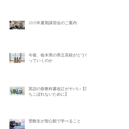
2025年夏期講習会のご案内
今後、栃木県の県立高校がどうな
っていくのか
英語の新教科書改訂がヤバい【落
ちこぼれないために】
受験生が智心館で学べること