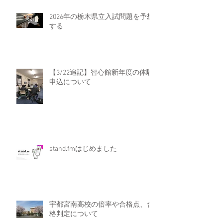
2026年の栃木県立入試問題を予想
する
【3/22追記】智心館新年度の体験
申込について
stand.fmはじめました
宇都宮南高校の倍率や合格点、合
格判定について