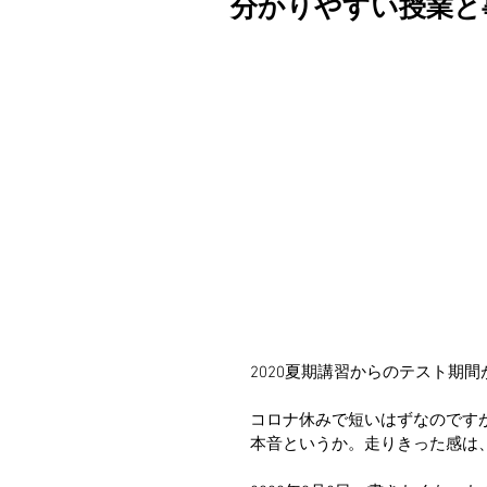
分かりやすい授業と
2020夏期講習からのテスト期
コロナ休みで短いはずなのです
本音というか。走りきった感は