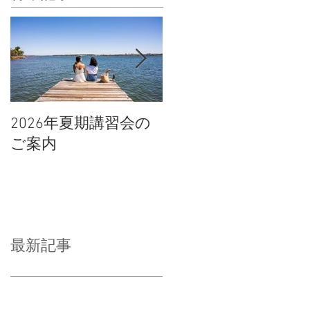
2026年夏期講習会の
宇都宮南高校の倍率
ご案内
や合格点、合格判定
について
最新記事