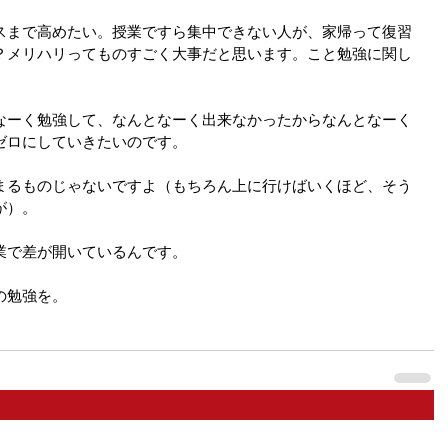
スまで高めたい。授業ですら集中できない人が、家帰って復習
？メリハリってものすごく大事だと思います。こと勉強に関し
なーく勉強して、なんとなーく出来なかったからなんとなーく
ゼロにしていきたいのです。
まるものじゃないですよ（もちろん上に行けばいくほど、そう
が）。
業で差が開いているんです。
の勉強を。