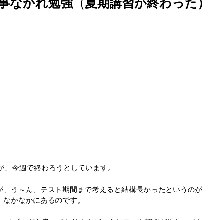
事なかれ勉強（夏期講習が終わった）
間が、今週で終わろうとしています。
が、う～ん、テスト期間まで考えると結構長かったというのが
、なかなかにあるのです。