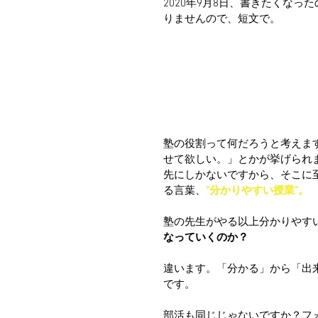
2020年9月8日、書きたくな
りませんので、短文で。
塾の役割って何だろうと考えま
せて欲しい。」とかが挙げられ
先にしかないですから、そこに
る言葉、
“分かりやすい授業”。
塾の先生がやる以上分かりやす
なっていくのか？
違います。「分かる」から「出
です。
部活も同じじゃないですか？フ