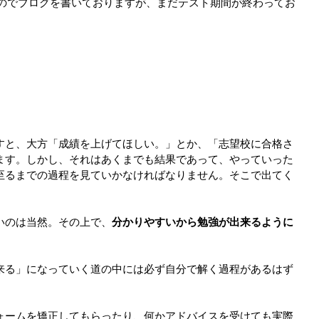
ったのでブログを書いておりますが、まだテスト期間が終わってお
すと、大方「成績を上げてほしい。」とか、「志望校に合格さ
ます。しかし、それはあくまでも結果であって、やっていった
至るまでの過程を見ていかなければなりません。そこで出てく
いのは当然。その上で、
分かりやすいから勉強が出来るように
来る」になっていく道の中には必ず自分で解く過程があるはず
ォームを矯正してもらったり、何かアドバイスを受けても実際