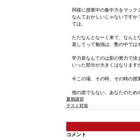
同様に授業中の集中力をマック
なんておかしいじゃないですか
ては。
ただなんとなーく来て、なんと
直してって勉強は、塾の中では
学力差なんてのは影の努力で決
いった部分が大きくはなります
今この場、その時、その時の授
他の誰でもない、あなたのため
夏期講習
テスト対策
コメント