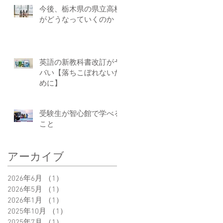
今後、栃木県の県立高校
がどうなっていくのか
英語の新教科書改訂がヤ
バい【落ちこぼれないた
めに】
受験生が智心館で学べる
こと
アーカイブ
2026年6月
（1）
1件の記事
2026年5月
（1）
1件の記事
2026年1月
（1）
1件の記事
2025年10月
（1）
1件の記事
2025年7月
（1）
1件の記事