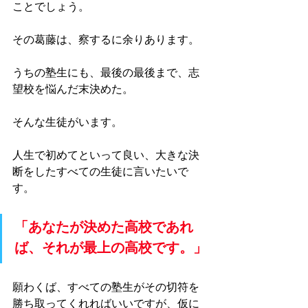
ことでしょう。
その葛藤は、察するに余りあります。
うちの塾生にも、最後の最後まで、志
望校を悩んだ末決めた。
そんな生徒がいます。
人生で初めてといって良い、大きな決
断をしたすべての生徒に言いたいで
す。
「あなたが決めた高校であれ
ば、それが最上の高校です。」
願わくば、すべての塾生がその切符を
勝ち取ってくれればいいですが、仮に