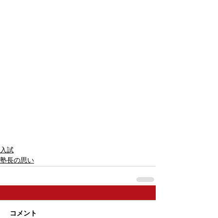
入試
塾長の思い
コメント