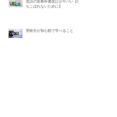
英語の新教科書改訂がヤバい【落
ちこぼれないために】
受験生が智心館で学べること
アーカイブ
2026年6月
（1）
1件の記事
2026年5月
（1）
1件の記事
2026年1月
（1）
1件の記事
2025年10月
（1）
1件の記事
2025年7月
（1）
1件の記事
2025年6月
（2）
2件の記事
2025年5月
（1）
1件の記事
2025年4月
（1）
1件の記事