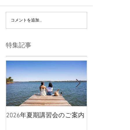
コメントを追加…
特集記事
2026年夏期講習会のご案内
宇都宮南高校
点、合格判定