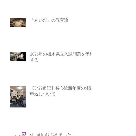
「あいだ」の教育論
2026年の栃木県立入試問題を予想
する
【3/22追記】智心館新年度の体験
申込について
stand.fmはじめました