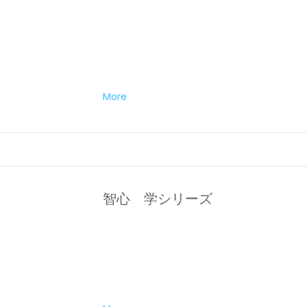
More
智心 学シリーズ