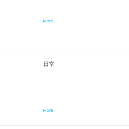
More
日常
More