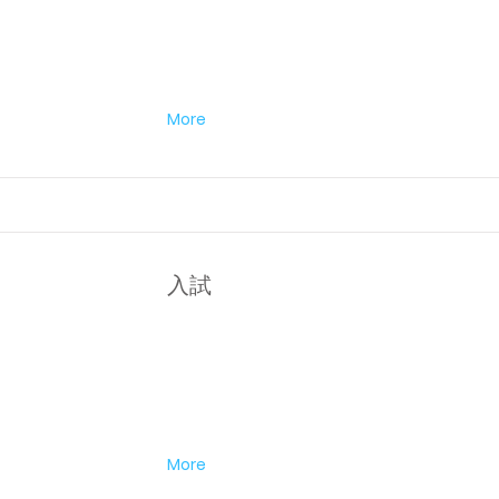
More
入試
More