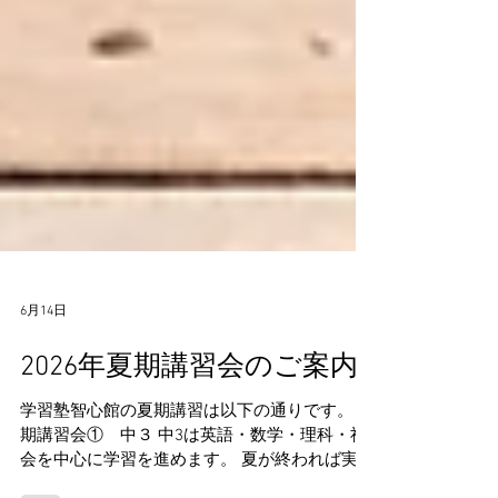
6月14日
2026年夏期講習会のご案内
学習塾智心館の夏期講習は以下の通りです。 夏
期講習会① 中３ 中3は英語・数学・理科・社