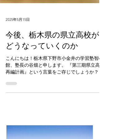
2025年5月15日
今後、栃木県の県立高校が
どうなっていくのか
こんにちは！栃木県下野市小金井の学習塾智心
館、塾長の谷畑と申します。 『第三期県立高校
再編計画』という言葉をご存じでしょうか？ 現
在、栃木県内は少子化や進学ニーズの変化によ
る影響などを踏まえ、県立高校の再編計画を行
っております。...