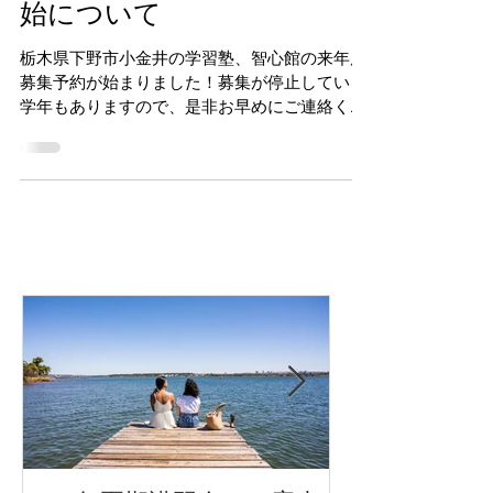
智心館来年度の予約申込開
始について
栃木県下野市小金井の学習塾、智心館の来年度
募集予約が始まりました！募集が停止している
学年もありますので、是非お早めにご連絡くだ
さい。