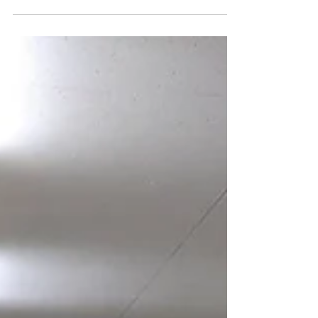
コロナとインターネット教
材
コロナ禍で、AIを使った授業や、映像・遠隔授
業が盛んです。そのような教材が、生徒の“分か
らない”。“できない”。を解決するツールに果た
してなるのか？という話を書きました。