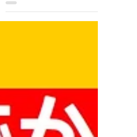
は、特別な事情がない限り受け付けておりませ
ん。ご理解いただきました上でお問い合わせく
ださい。 ▲：13時～16時（中学1,2年生は13時
30分～） ○：16時30分～18時30分（中学1,2年
生は16時～）...