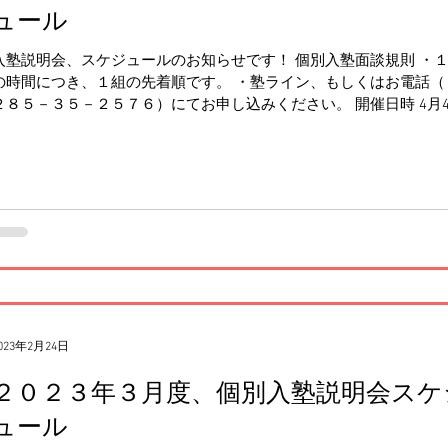
ュール
入塾説明会、スケジュールのお知らせです！ 個別入塾面談規則 ・
の時間につき、１組の先着順です。 ・塾ライン、もしくはお電話（
２８５－３５－２５７６）にてお申し込みください。 開催日時 4月
（火） 19時10分～19時30分...
023年2月24日
２０２３年３月度、個別入塾説明会スケ
ュール