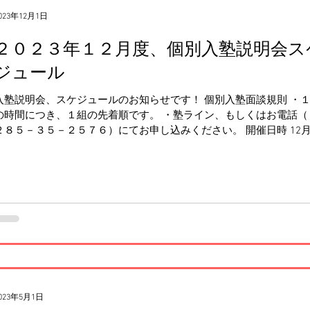
023年12月1日
２０２３年１２月度、個別入塾説明会ス
ジュール
入塾説明会、スケジュールのお知らせです！ 個別入塾面談規則 ・
の時間につき、１組の先着順です。 ・塾ライン、もしくはお電話（
２８５－３５－２５７６）にてお申し込みください。 開催日時 12月
（土） 13時30分～13時50分...
023年5月1日