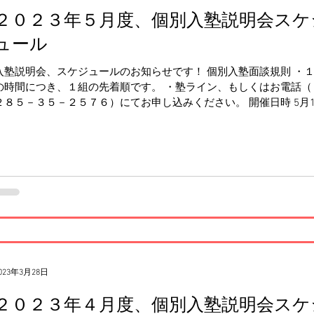
２０２３年５月度、個別入塾説明会スケ
ュール
入塾説明会、スケジュールのお知らせです！ 個別入塾面談規則 ・
の時間につき、１組の先着順です。 ・塾ライン、もしくはお電話（
２８５－３５－２５７６）にてお申し込みください。 開催日時 5月1
（木） 18時40分～19時 5月29日（月） 18時40分～19時...
023年3月28日
２０２３年４月度、個別入塾説明会スケ