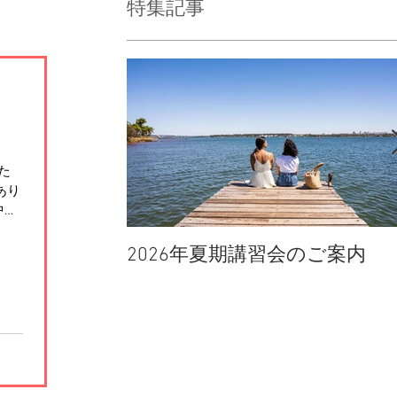
特集記事
た
あり
中
.
2026年夏期講習会のご案内