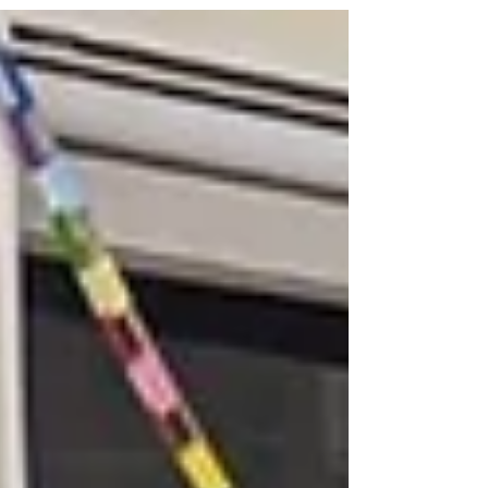
30分～） ○：16時30分～18時30分（中学1,2年
生は16時～）...