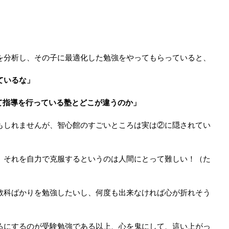
を分析し、その子に最適化した勉強をやってもらっていると、
ているな」
て指導を行っている塾とどこが違うのか」
もしれませんが、智心館のすごいところは実は②に隠されてい
、それを自力で克服するというのは人間にとって難しい！（た
教科ばかりを勉強したいし、何度も出来なければ心が折れそう
るにするのが受験勉強である以上、心を鬼にして、這い上がっ