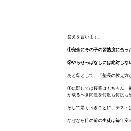
答えを言います。
①完全にその子の習熟度に合っ
②やらせっぱなしには絶対しな
あと③として、「塾長の教え方が
①に関しては授業はもちろん、
が取るべき問題を何度も何度も
そして驚くべきことに、テスト
なぜなら目の前の生徒は毎年変