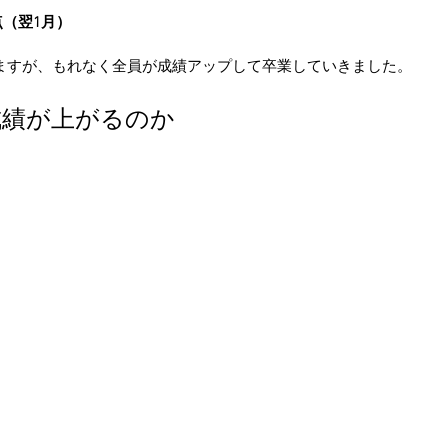
点（翌1月）
ますが、もれなく全員が成績アップして卒業していきました。
成績が上がるのか