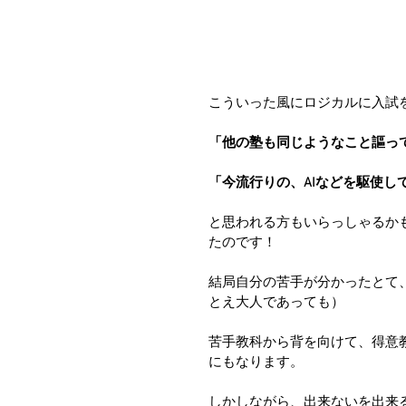
こういった風にロジカルに入試
「他の塾も同じようなこと謳っ
「今流行りの、AIなどを駆使し
と思われる方もいらっしゃるか
たのです！
結局自分の苦手が分かったとて
とえ大人であっても）
苦手教科から背を向けて、得意
にもなります。
しかしながら、出来ないを出来