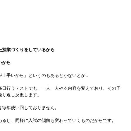
た授業づくりをしているから
いから
上手いから」というのもあるとかないとか...
毎日行うテストでも、一人一人やる内容を変えており、その子
繰り返し反復します。
は毎年使い回しておりません。
わるし、同様に入試の傾向も変わっていくものだからです。