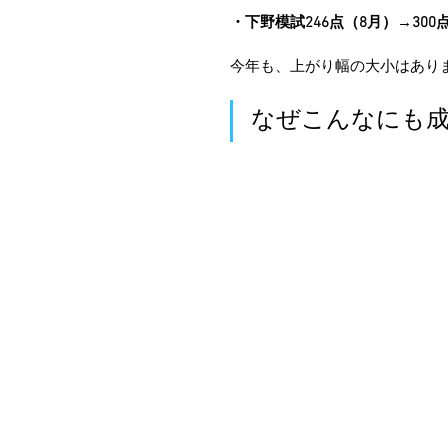
・下野模試246点（8月）→300
今年も、上がり幅の大小はあり
なぜこんなにも