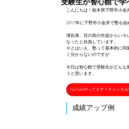
受験生が智心館で学
こんにちは！栃木県下野市小金
2017年に下野市小金井で塾を
僕自身、目の前の生徒からいろ
なったと自負しています。
※とはいえ、塾って基本的に同
く分からないのですが
今日は智心館で受験生がどんな
うと思います。
YouTubeやってます！チャンネ
成績アップ例