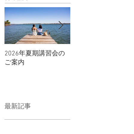
2026年夏期講習会の
宇都宮南高校の倍率
ご案内
や合格点、合格判定
について
最新記事