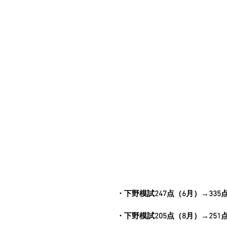
・下野模試247点（6月）→33
・下野模試205点（8月）→25