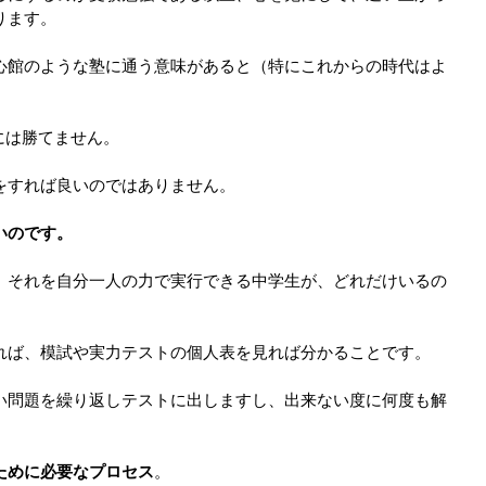
ります。
心館のような塾に通う意味があると（特にこれからの時代はよ
には勝てません。
をすれば良いのではありません。
いのです。
、それを自分一人の力で実行できる中学生が、どれだけいるの
れば、模試や実力テストの個人表を見れば分かることです。
い問題を繰り返しテストに出しますし、出来ない度に何度も解
ために必要なプロセス
。