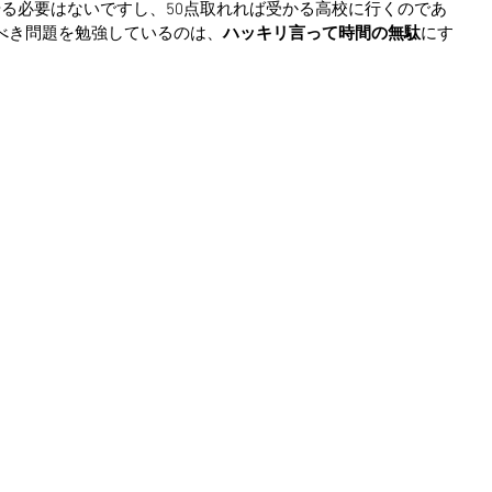
やる必要はないですし、50点取れれば受かる高校に行くのであ
べき問題を勉強しているのは、
ハッキリ言って時間の無駄
にす