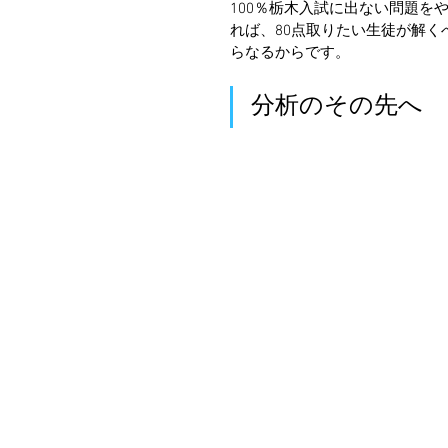
100％栃木入試に出ない問題を
れば、80点取りたい生徒が解く
らなるからです。
分析のその先へ