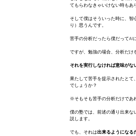
てもらわなきゃいけない時もあ
そして僕はそういった時に、智
り）思うんです。
苦手の分析だったら僕だってAI
ですが、勉強の場合、分析だけ
それを実行しなければ意味がな
果たして苦手を提示されたとて
でしょうか？
※そもそも苦手の分析だけであ
僕の塾では、前述の通り出来な
説します。
でも、それは
出来るようになる