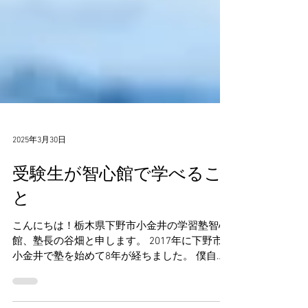
2025年3月30日
受験生が智心館で学べるこ
と
こんにちは！栃木県下野市小金井の学習塾智心
館、塾長の谷畑と申します。 2017年に下野市
小金井で塾を始めて8年が経ちました。 僕自