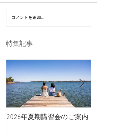
コメントを追加…
特集記事
2026年夏期講習会のご案内
宇都宮南高校
点、合格判定