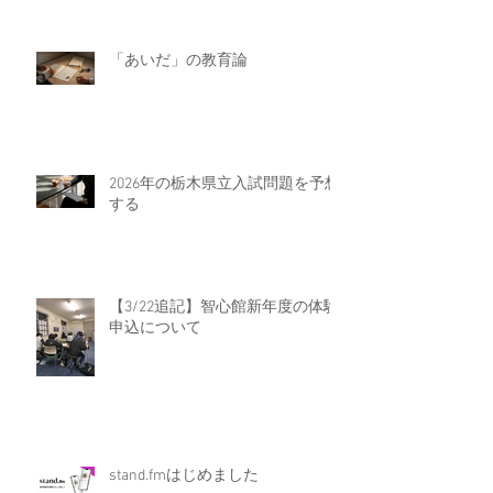
「あいだ」の教育論
2026年の栃木県立入試問題を予想
する
【3/22追記】智心館新年度の体験
申込について
stand.fmはじめました