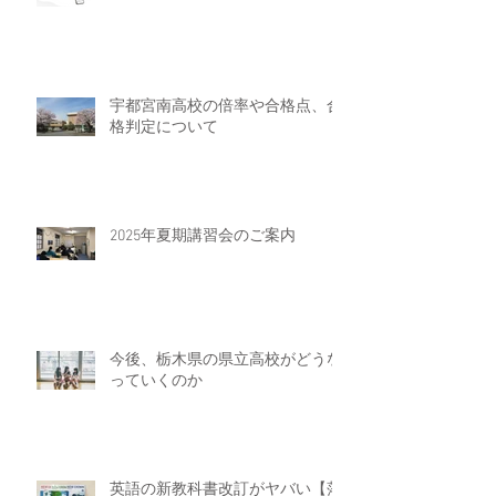
宇都宮南高校の倍率や合格点、合
格判定について
2025年夏期講習会のご案内
今後、栃木県の県立高校がどうな
っていくのか
英語の新教科書改訂がヤバい【落