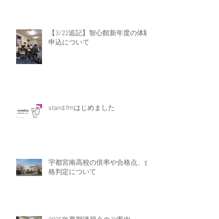
【3/22追記】智心館新年度の体験
申込について
stand.fmはじめました
宇都宮南高校の倍率や合格点、合
格判定について