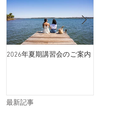
2026年夏期講習会のご案内
宇都宮南高校
点、合格判定
最新記事