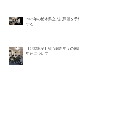
2026年の栃木県立入試問題を予想
する
【3/22追記】智心館新年度の体験
申込について
stand.fmはじめました