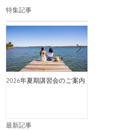
特集記事
2026年夏期講習会のご案内
宇都宮南高校
点、合格判定
最新記事