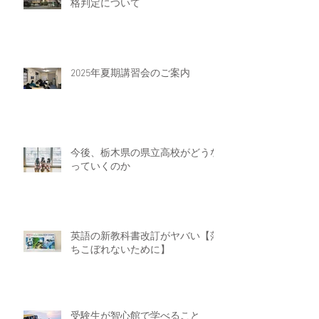
格判定について
2025年夏期講習会のご案内
今後、栃木県の県立高校がどうな
っていくのか
英語の新教科書改訂がヤバい【落
ちこぼれないために】
受験生が智心館で学べること