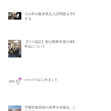
2026年の栃木県立入試問題を予想
する
【3/22追記】智心館新年度の体験
申込について
stand.fmはじめました
宇都宮南高校の倍率や合格点、合