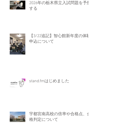
2026年の栃木県立入試問題を予想
する
【3/22追記】智心館新年度の体験
申込について
stand.fmはじめました
宇都宮南高校の倍率や合格点、合
格判定について