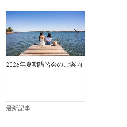
2026年夏期講習会のご案内
宇都宮南高校
点、合格判定
最新記事