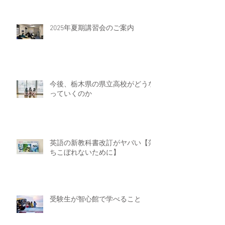
2025年夏期講習会のご案内
今後、栃木県の県立高校がどうな
っていくのか
英語の新教科書改訂がヤバい【落
ちこぼれないために】
受験生が智心館で学べること