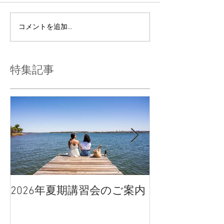
コメントを追加…
特集記事
2026年夏期講習会のご案内
宇都宮南高校
点、合格判定