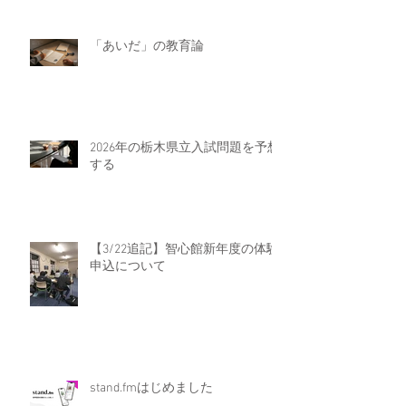
「あいだ」の教育論
2026年の栃木県立入試問題を予想
する
【3/22追記】智心館新年度の体験
申込について
stand.fmはじめました