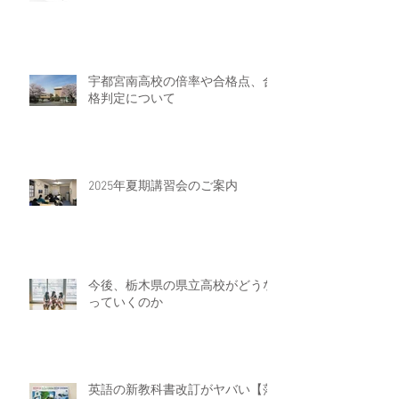
宇都宮南高校の倍率や合格点、合
格判定について
2025年夏期講習会のご案内
今後、栃木県の県立高校がどうな
っていくのか
英語の新教科書改訂がヤバい【落