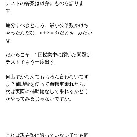
テストの答案は雄弁にものを語りま
す。
通分すべきところ、最小公倍数かけち
ゃったんだな、x＋2＝3xだとぉ...みたい
な。
だからこそ、1回授業中に躓いた問題は
テストでもう一度出す。
何出すかなんてもちろん言わないです
よ？補助輪を使って自転車乗れたら、
次は実際に補助輪なしで乗れるかどう
かやってみるじゃないですか。
これは現在塾に通っていない子でも同