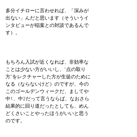
多分イチローに言わせれば、「深みが
出ない」んだと思います（そういうイ
ンタビューが稲葉との対談であるんで
す）。
もちろん入試が近くなれば、非効率な
ことは少ない方がいいし、“点の取り
方”をレクチャーした方が生徒のために
なる（ならないけど）のですが、今の
このゴールデンウィークだ、ましてや
中1、中2だって言うならば、なおさら
結果的に回り道だったとしても、めん
どくさいことやったほうがいいと思う
のです。