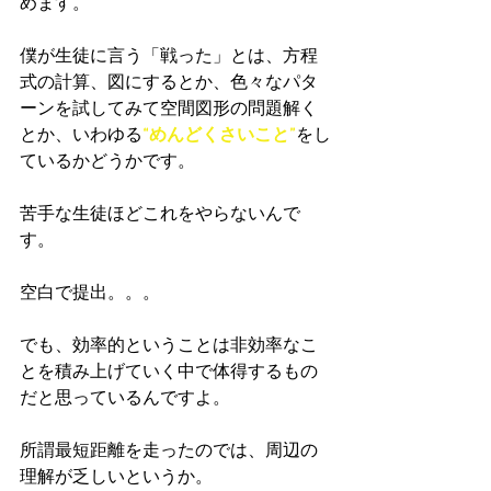
めます。
僕が生徒に言う「戦った」とは、方程
式の計算、図にするとか、色々なパタ
ーンを試してみて空間図形の問題解く
とか、いわゆる
“めんどくさいこと”
をし
ているかどうかです。
苦手な生徒ほどこれをやらないんで
す。
空白で提出。。。
でも、効率的ということは非効率なこ
とを積み上げていく中で体得するもの
だと思っているんですよ。
所謂最短距離を走ったのでは、周辺の
理解が乏しいというか。