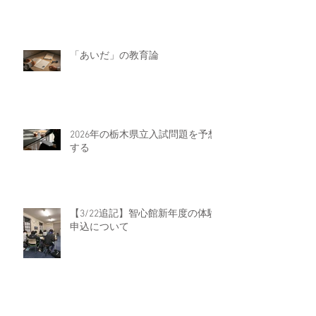
「あいだ」の教育論
2026年の栃木県立入試問題を予想
する
【3/22追記】智心館新年度の体験
申込について